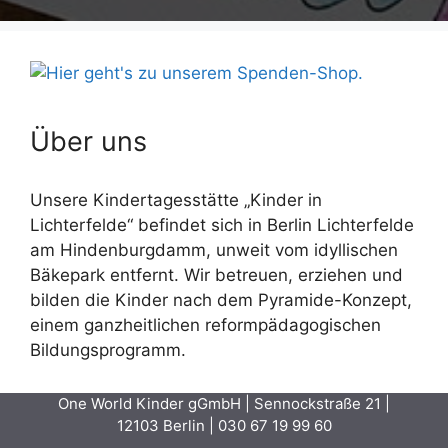
Über uns
Unsere Kindertagesstätte „Kinder in
Lichterfelde“ befindet sich in Berlin Lichterfelde
am Hindenburgdamm, unweit vom idyllischen
Bäkepark entfernt. Wir betreuen, erziehen und
bilden die Kinder nach dem Pyramide-Konzept,
einem ganzheitlichen reformpädagogischen
Bildungsprogramm.
One World Kinder gGmbH | Sennockstraße 21 |
12103 Berlin |
030 67 19 99 60