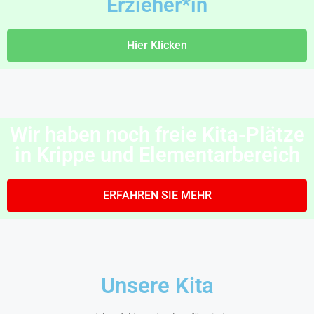
Erzieher*in
Hier Klicken
Wir haben noch freie Kita-Plätze
in Krippe und Elementarbereich
ERFAHREN SIE MEHR
Unsere Kita