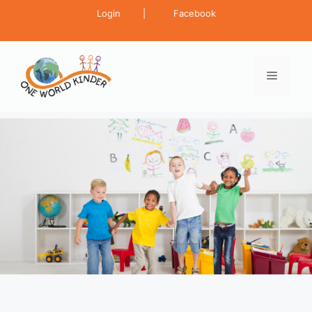
Login
|
Facebook